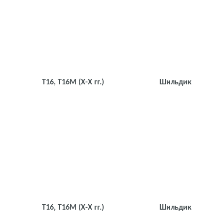
Т16, Т16М
(Х-Х гг.)
Шильдик
Т16, Т16М
(Х-Х гг.)
Шильдик