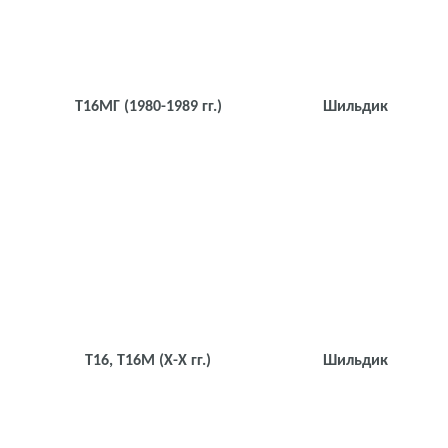
Т16МГ
(1980-1989 гг.)
Шильдик
Т16, Т16М
(Х-Х гг.)
Шильдик