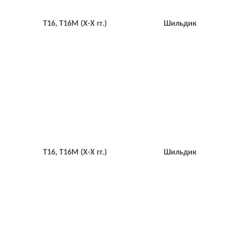
Т16, Т16М
(Х-Х гг.)
Шильдик
Т16, Т16М
(Х-Х гг.)
Шильдик