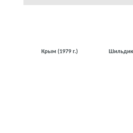
Крым
(1979 г.)
Шильди