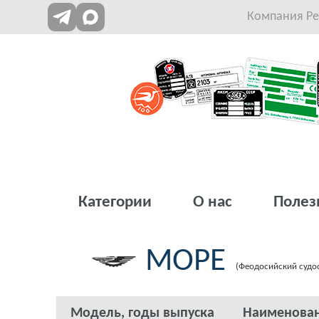
Компания Рет
Категории
О нас
Полез
МОРЕ
(Феодосийский судо
Модель, годы выпуска
Наименова