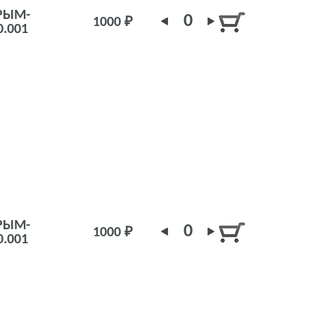
РЫМ-
0
1000 ₽
0.001
РЫМ-
0
1000 ₽
0.001