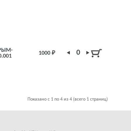
РЫМ-
0
1000 ₽
0.001
Показано с 1 по 4 из 4 (всего 1 страниц)