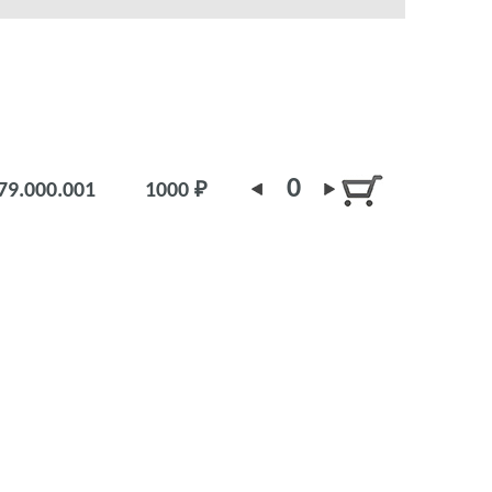
0
9.000.001
1000 ₽