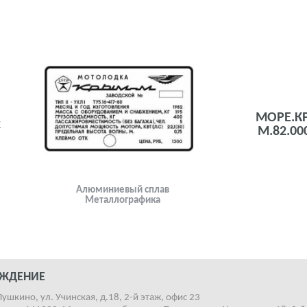
МОРЕ.К
к
М.82.00
Алюминиевый сплав
Металлографика
ОЖДЕНИЕ
Пушкино, ул. Учинская, д.18, 2-й этаж, офис 23