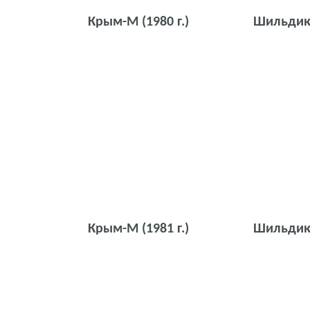
Крым-М
(1980 г.)
Шильди
Крым-М
(1981 г.)
Шильди