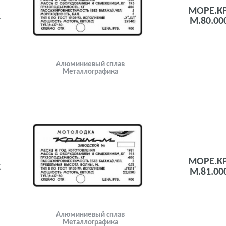
МОРЕ.К
к
М.80.00
Алюминиевый сплав
Металлографика
МОРЕ.К
к
М.81.00
Алюминиевый сплав
Металлографика