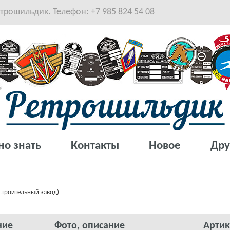
рошильдик. Телефон: +7 985 824 54 08
но знать
Контакты
Новое
Дру
строительный завод)
ние
Фото, описание
Артик