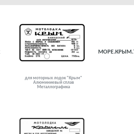
к
МОРЕ.КРЫМ.7
для моторных лодок "Крым"
Алюминиевый сплав
Металлографика