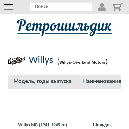
Willys
(
)
Willys-Overland Motors
Модель, годы выпуска
Наименование
Willys MB
(1941-1945 гг.)
Шильдик