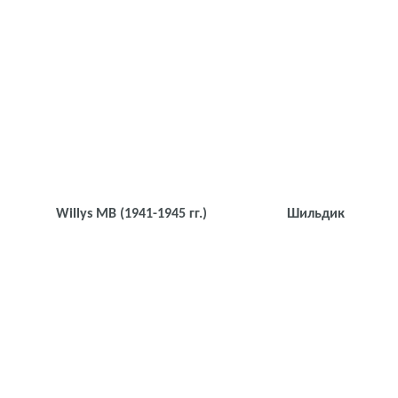
Willys MB
(1941-1945 гг.)
Шильдик