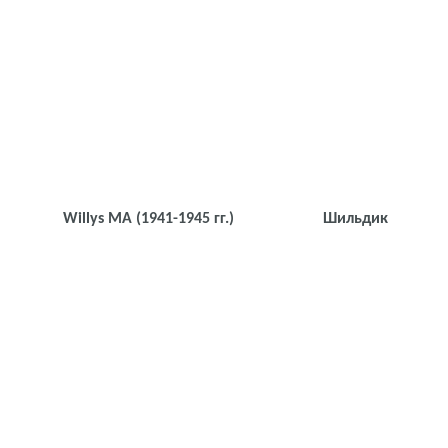
Willys МА
(1941-1945 гг.)
Шильдик