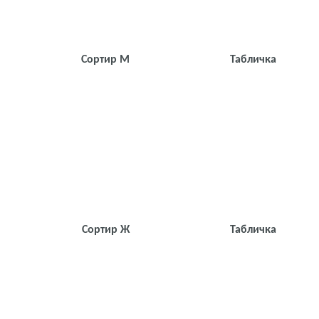
Сортир М
Табличка
Сортир Ж
Табличка