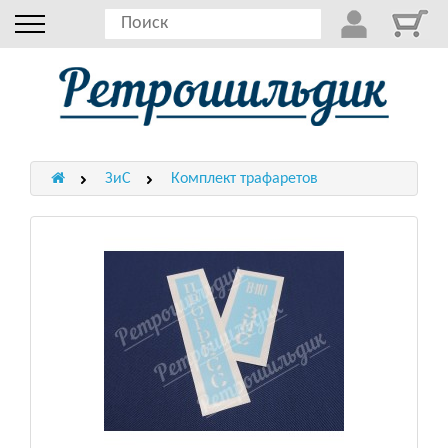
ЗиС
Комплект трафаретов