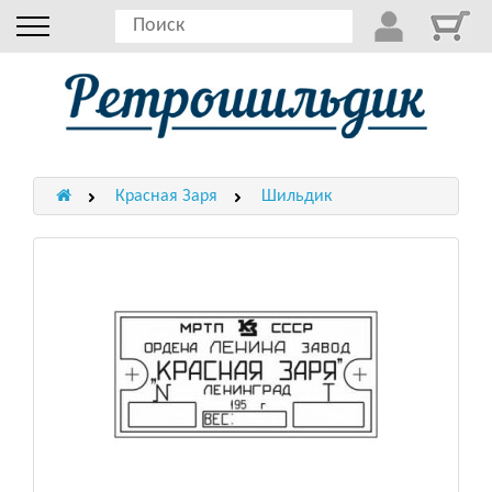
Красная Заря
Шильдик