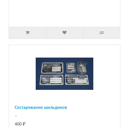
Состаривание шильдиков
..
400 ₽