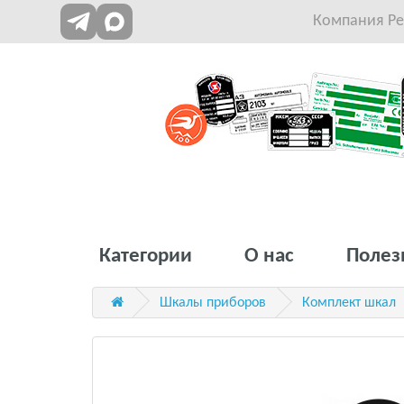
Компания Рет
Категории
О нас
Полез
Шкалы приборов
Комплект шкал