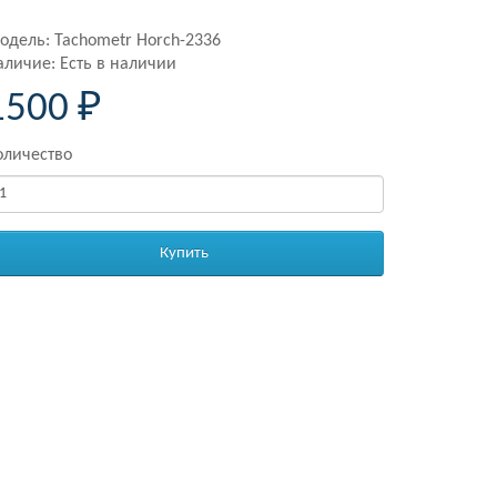
одель: Tachometr Horch-2336
аличие: Есть в наличии
1500 ₽
оличество
Купить