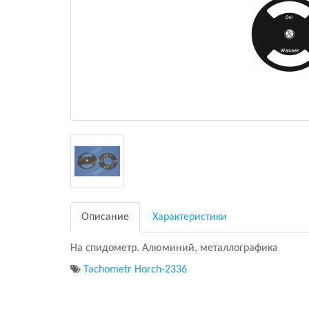
Описание
Характеристики
На спидометр. Алюминий, металлографика
Tachometr Horch-2336