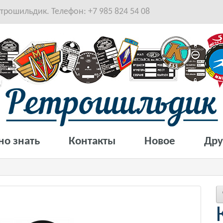
рошильдик. Телефон: +7 985 824 54 08
но знать
Контакты
Новое
Дру