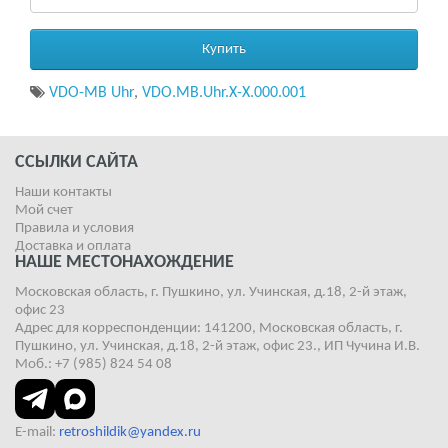
Купить
VDO-MB Uhr
,
VDO.MB.Uhr.Х-Х.000.001
ССЫЛКИ САЙТА
Наши контакты
Мой счет
Правила и условия
Доставка и оплата
НАШЕ МЕСТОНАХОЖДЕНИЕ
Московская область, г. Пушкино, ул. Учинская, д.18, 2-й этаж,
офис 23
Адрес для корреспонденции: 141200, Московская область, г.
Пушкино, ул. Учинская, д.18, 2-й этаж, офис 23., ИП Чучина И.В.
Моб.: +7 (985) 824 54 08
E-mail:
retroshildik@yandex.ru