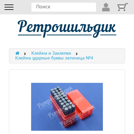
Клейма и Заклепки
Клейма ударные буквы латиница №4