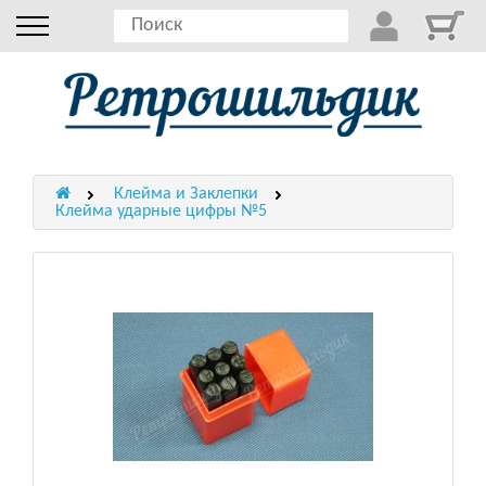
Клейма и Заклепки
Клейма ударные цифры №5