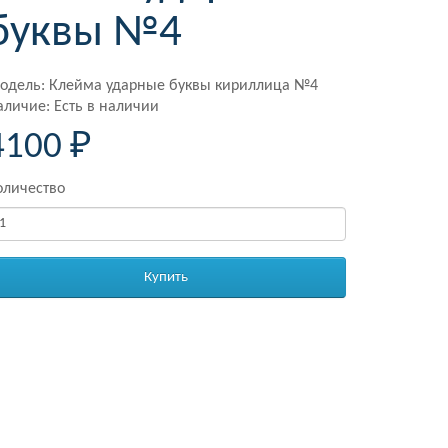
буквы №4
одель: Клейма ударные буквы кириллица №4
аличие: Есть в наличии
4100 ₽
оличество
Купить