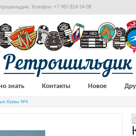
рошильдик. Телефон: +7 985 824 54 08
но знать
Контакты
Новое
Дру
ные буквы №4