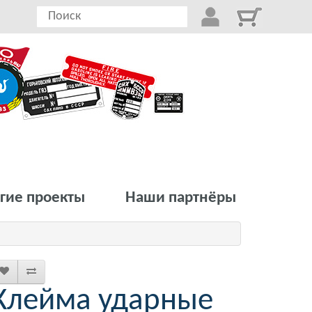
гие проекты
Наши партнёры
Клейма ударные