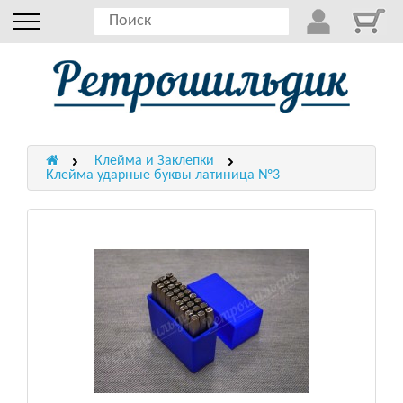
Клейма и Заклепки
Клейма ударные буквы латиница №3