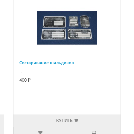
Состаривание шильдиков
..
400 ₽
КУПИТЬ