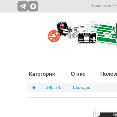
Компания Рет
Категории
О нас
Полез
ЗИС, ЗИЛ
Шильдик