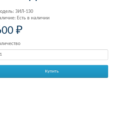
одель: ЗИЛ-130
аличие: Есть в наличии
600 ₽
оличество
Купить