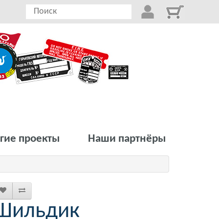
гие проекты
Наши партнёры
Шильдик