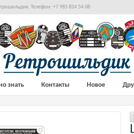
рошильдик. Телефон: +7 985 824 54 08
но знать
Контакты
Новое
Дру