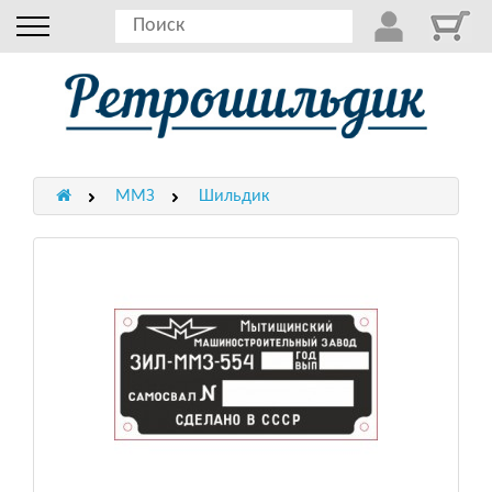
ММЗ
Шильдик