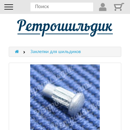
Заклепки для шильдиков