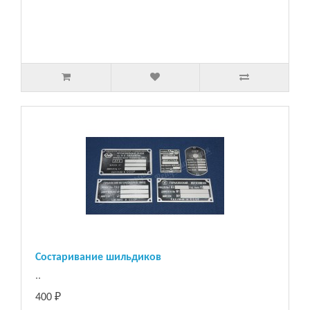
Состаривание шильдиков
..
400 ₽