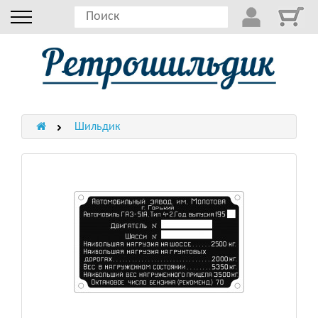
Шильдик