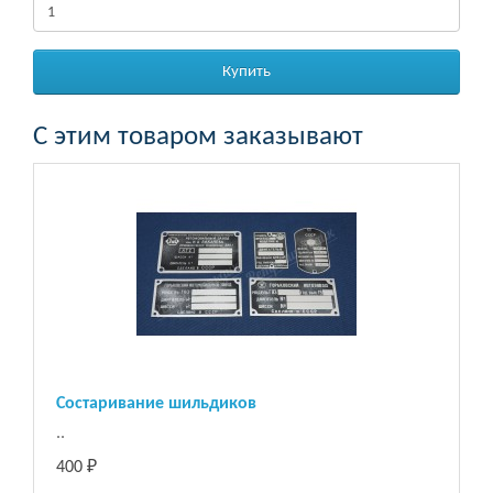
Купить
С этим товаром заказывают
Состаривание шильдиков
..
400 ₽