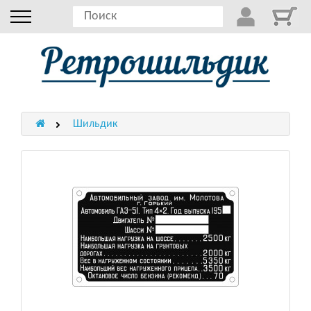
Шильдик