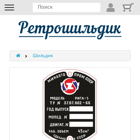
Шильдик