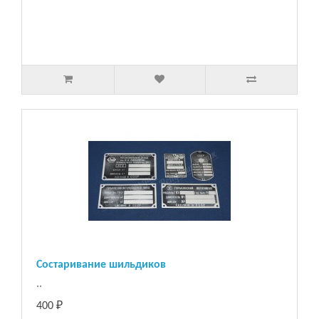
Состаривание шильдиков
..
400 ₽